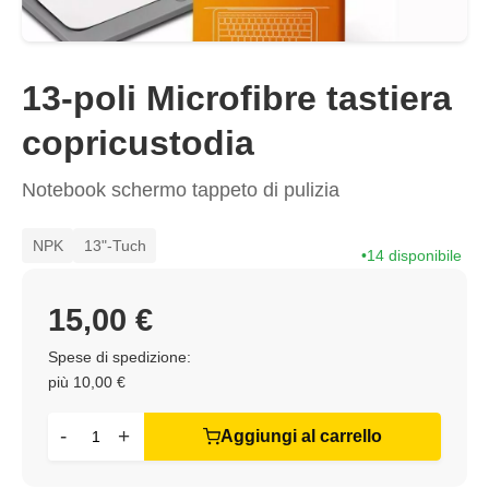
13-poli Microfibre tastiera
copricustodia
Notebook schermo tappeto di pulizia
NPK
13"-Tuch
14 disponibile
15,00 €
Spese di spedizione:
più 10,00 €
-
+
Aggiungi al carrello