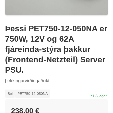
Þessi PET750-12-050NA er
750W, 12V og 62A
fjáreinda-stýra þakkur
(Frontend-Netzteil) Server
PSU.
þekkingarvirðingaðríkt
Bel
PET750-12-050NA
1 Á lager
238,00 €