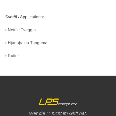
Svæði / Applications:
• Netríki Tveggja
• Hjartaþakta Tungumál
• Rúttur
Wer die IT nicht im Griff hat,