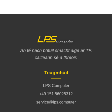
An té nach bhfuil smacht aige ar TF,
cailleann sé a threoir.
Teagmháil
LPS Computer
+49 151 56025312
service@lps.computer