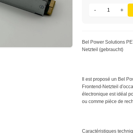
-
+
Bel Power Solutions P
Netzteil (gebraucht)
Il est proposé un Bel 
Frontend-Netzteil d'occ
électronique est idéal po
ou comme pièce de rec
Caractéristiques techni