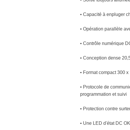
• Capacité à enpluger 
• Opération parallèle av
• Contrôle numérique D
• Conception dense 20,
• Format compact 300 x 5
• Protocole de communic
programmation et suivi
• Protection contre surte
• Une LED d'état DC OK s