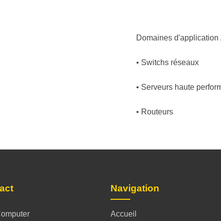
Domaines d'application /
• Switchs réseaux
• Serveurs haute perfo
• Routeurs
act
Navigation
omputer
Accueil