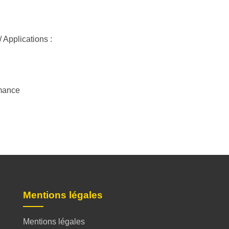
 Applications :
rmance
Mentions légales
Mentions légales