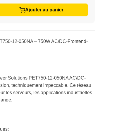
Ajouter au panier
ET750-12-050NA – 750W AC/DC-Frontend-
Power Solutions PET750-12-050NA AC/DC-
asion, techniquement impeccable. Ce réseau
ur les serveurs, les applications industrielles
hange.
ques: