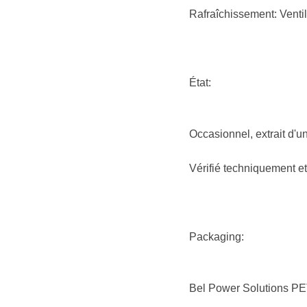
Rafraîchissement: Ventil
État:
Occasionnel, extrait d'u
Vérifié techniquement e
Packaging:
Bel Power Solutions PE