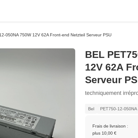
2-050NA 750W 12V 62A Front-end Netzteil Serveur PSU
BEL PET75
12V 62A Fr
Serveur P
techniquement irrépr
Bel
PET750-12-050NA
Frais de livraison :
plus 10,00 €