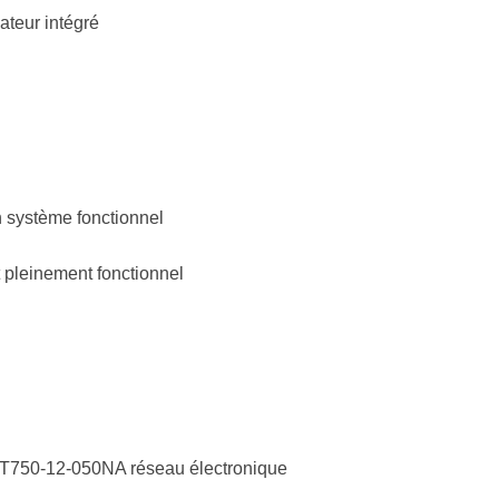
ateur intégré
n système fonctionnel
t pleinement fonctionnel
T750-12-050NA réseau électronique