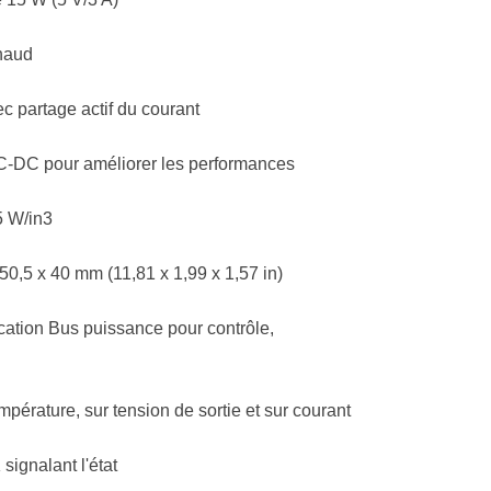
chaud
ec partage actif du courant
C-DC pour améliorer les performances
5 W/in3
0,5 x 40 mm (11,81 x 1,99 x 1,57 in)
ation Bus puissance pour contrôle,
mpérature, sur tension de sortie et sur courant
ignalant l'état