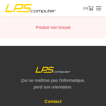
FR
Accueil
Produit non trouvé
Produits
Services
À propos
Boutique eBay
Qui ne maîtrise pas l'informatique,
perd son orientation.
Contact