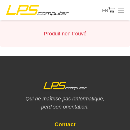
FR
Accueil
Produit non trouvé
Produits
Services
À propos
Boutique eBay
Qui ne maîtrise pas l'informatique,
perd son orientation.
Contact