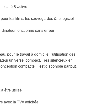
nstallé & activé
pour les films, les sauvegardes & le logiciel
ordinateur fonctionne sans erreur
 pour le travail à domicile, l'utilisation des
eur universel compact. Très silencieux en
conception compacte, il est disponible partout.
 à être utilisé
re avec la TVA affichée.