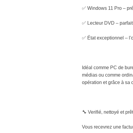
✅ Windows 11 Pro – préi
✅ Lecteur DVD – parfait 
✅ État exceptionnel – l'
Idéal comme PC de bureau,
médias ou comme ordinat
opération et grâce à sa 
🔧 Verifié, nettoyé et prêt
Vous recevrez une factu