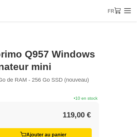
FR
sprimo Q957 Windows
nateur mini
 Go de RAM - 256 Go SSD (nouveau)
10 en stock
119,00 €
Ajouter au panier