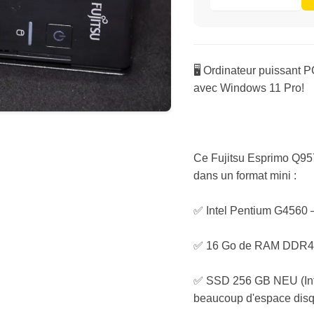
🖥️ Ordinateur puissant
avec Windows 11 Pro!
Ce Fujitsu Esprimo Q95
dans un format mini :
✅ Intel Pentium G4560 
✅ 16 Go de RAM DDR4 – p
✅ SSD 256 GB NEU (Int
beaucoup d'espace dis