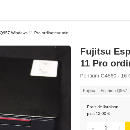
 Q957 Windows 11 Pro ordinateur mini
Fujitsu E
11 Pro ordi
Pentium G4560 - 16
Fujitsu
Esprimo Q957
Frais de livraison :
plus 13,00 €
-
+