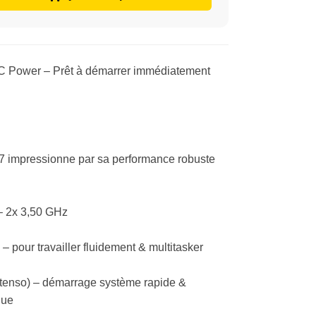
 PC Power – Prêt à démarrer immédiatement
7 impressionne par sa performance robuste
– 2x 3,50 GHz
our travailler fluidement & multitasker
enso) – démarrage système rapide &
que