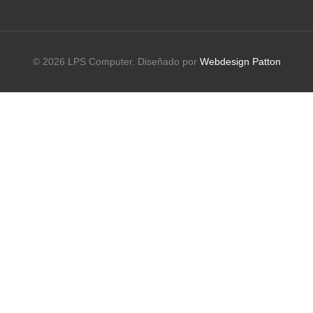
© 2026 LPS Computer. Diseñado por
Webdesign Patton