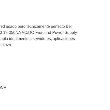
red usado pero técnicamente perfecto Bel
0-12-050NA AC/DC-Frontend-Power Supply.
apta idealmente a servidores, aplicaciones
mplazo.
:
50NA