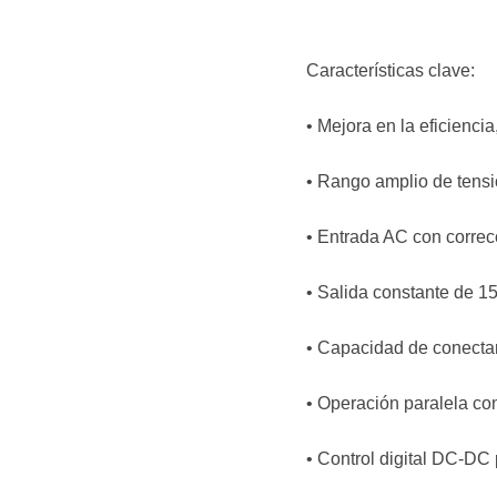
Características clave:
• Mejora en la eficienci
• Rango amplio de tens
• Entrada AC con correcc
• Salida constante de 15
• Capacidad de conectar
• Operación paralela con
• Control digital DC-DC 