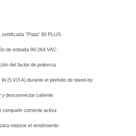
a, certificada "Plata" 80 PLUS
ión de entrada 90-264 VAC
ión del factor de potencia
 W (5 V/3 A) durante el período de stand-by
 y desconnectar caliente
 compartir corriente activa
para mejorar el rendimiento