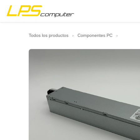
Inicio
Todos los productos
›
Componentes PC
›
Productos
Servicios
Sobre nosotros
Tienda eBay