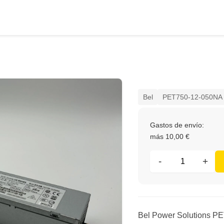
Bel
PET750-12-050NA
Gastos de envío:
más 10,00 €
-
+
Bel Power Solutions P