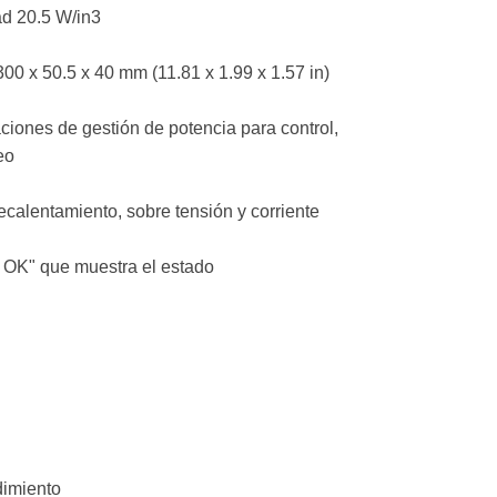
ad 20.5 W/in3
00 x 50.5 x 40 mm (11.81 x 1.99 x 1.57 in)
ciones de gestión de potencia para control,
eo
ecalentamiento, sobre tensión y corriente
 OK" que muestra el estado
dimiento