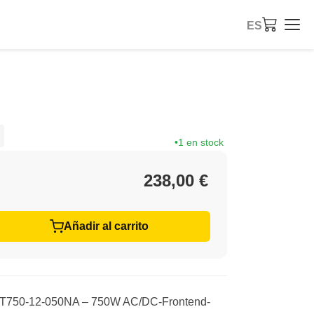
ES
1 en stock
238,00 €
Añadir al carrito
ET750-12-050NA – 750W AC/DC-Frontend-