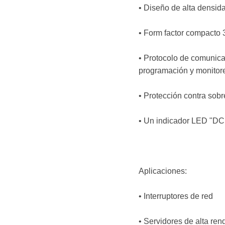
• Diseño de alta densid
• Form factor compacto 3
• Protocolo de comunica
programación y monitor
• Protección contra sobr
• Un indicador LED "DC
Aplicaciones:
• Interruptores de red
• Servidores de alta ren