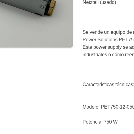
Netzteil (usado)
Se vende un equipo de 
Power Solutions PET75
Este power supply se ad
industriales o como ree
Características técnicas
Modelo: PET750-12-0
Potencia: 750 W