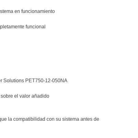
istema en funcionamiento
mpletamente funcional
er Solutions PET750-12-050NA
 sobre el valor añadido
fique la compatibilidad con su sistema antes de