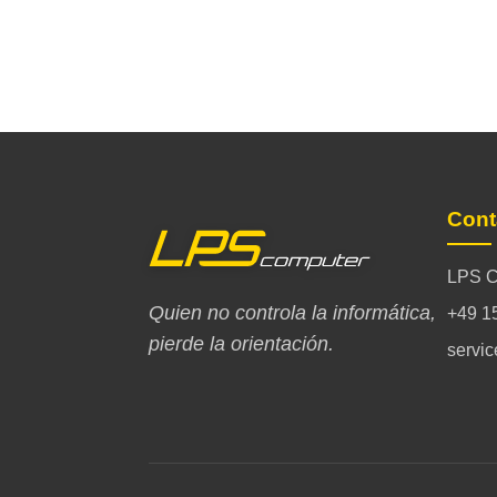
Cont
LPS C
Quien no controla la informática,
+49 1
pierde la orientación.
servi