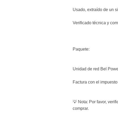
Usado, extraído de un s
Verificado técnica y co
Paquete:
Unidad de red Bel Pow
Factura con el impuesto
💡 Nota: Por favor, veri
comprar.