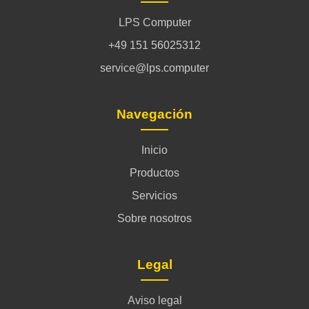
LPS Computer
+49 151 56025312
service@lps.computer
Navegación
Inicio
Productos
Servicios
Sobre nosotros
Legal
Aviso legal