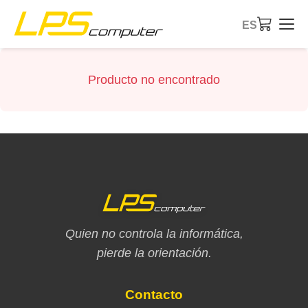
ES
Inicio
Producto no encontrado
Productos
Servicios
Sobre nosotros
Tienda eBay
Quien no controla la informática,
pierde la orientación.
Contacto