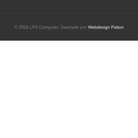
© 2026 LPS Computer. Diseñado por
Webdesign Patton