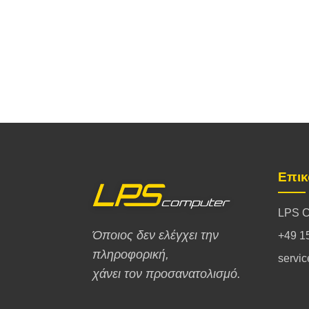
Επικ
LPS C
Όποιος δεν ελέγχει την
+49 1
πληροφορική,
servi
χάνει τον προσανατολισμό.