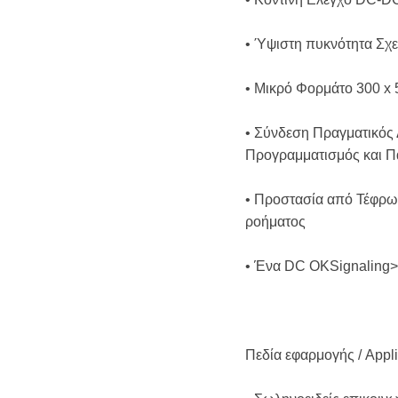
• Ύψιστη πυκνότητα Σχε
• Μικρό Φορμάτο 300 x 5
• Σύνδεση Πραγματικός 
Προγραμματισμός και 
• Προστασία από Τέφρωσ
ροήματος
• Ένα DC OKSignaling>
Πεδία εφαρμογής / Appli