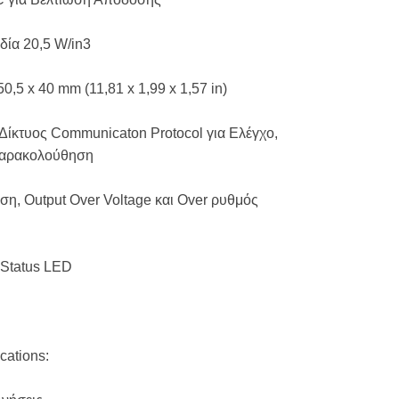
δία 20,5 W/in3
0,5 x 40 mm (11,81 x 1,99 x 1,57 in)
Δίκτυος Communicaton Protocol για Ελέγχο,
Παρακολούθηση
η, Output Over Voltage και Over ρυθμός
Status LED
cations: