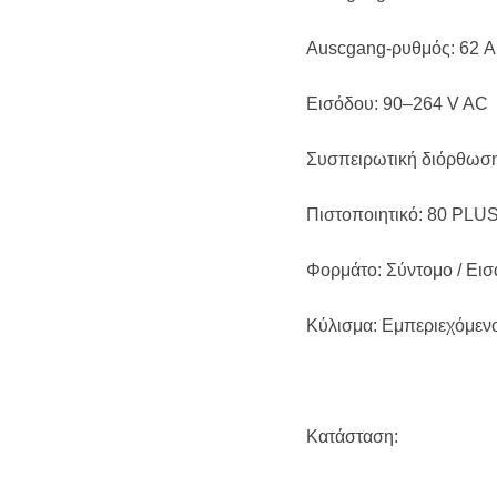
Αuscgang-ρυθμός: 62 A
Εισόδου: 90–264 V AC
Συσπειρωτική διόρθωση
Πιστοποιητικό: 80 PLU
Φορμάτο: Σύντομο / Εισ
Κύλισμα: Εμπεριεχόμενο 
Κατάσταση: