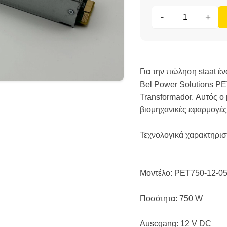
-
+
Για την πώληση staat έ
Bel Power Solutions P
Transformador. Αυτός ο 
βιομηχανικές εφαρμογές
Τεχνολογικά χαρακτηρισ
Μοντέλο: PET750-12-0
Ποσότητα: 750 W
Αuscgang: 12 V DC