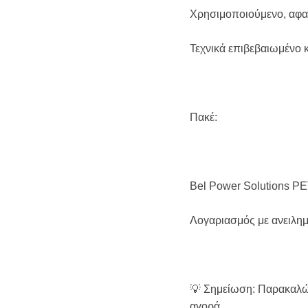
Χρησιμοποιούμενο, αφα
Τεχνικά επιβεβαιωμένο 
Πακέ:
Bel Power Solutions P
Λογαριασμός με ανειλη
💡 Σημείωση: Παρακαλώ 
αγορά.