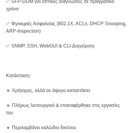
✅ SFP-DDM για οπτικές διαγνώσεις σε πραγματικό
χρόνο
✅ Φункциές Ασφαλείας (802.1X, ACLs, DHCP Snooping,
ARP-Inspection)
✅ SNMP, SSH, WebGUI & CLI-Διαχείριση
Κατάσταση:
🔹 Χρήσιμος, αλλά σε άψογο καταστάσει
🔹 Πλήρως λειτουργικό & επαναφέρθηκε στις εργασίες
του
🔹 Περιλαμβάνει καλώδιο δικτύου