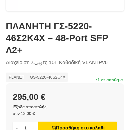
ΠΛΑΝΗΤΗ ΓΣ-5220-
46Σ2Κ4Χ – 48-Port SFP
Λ2+
Διαχείριση Σوییτς 10Γ Καθοδική VLAN IPv6
PLANET
GS-5220-46S2C4X
1 σε απόθεμα
295,00 €
Έξοδα αποστολής:
συν 13,00 €
-
+
Προσθήκη στο καλάθι