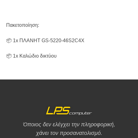
Πακετοποίηση:
📦 1x ΠΛΑΝΗΤ GS-5220-46S2C4Χ
📦 1x Καλώδιο δικτύου
Όποιος δεν ελέγχει την πληροφορική,
χάνει τον προσανατολισμό.