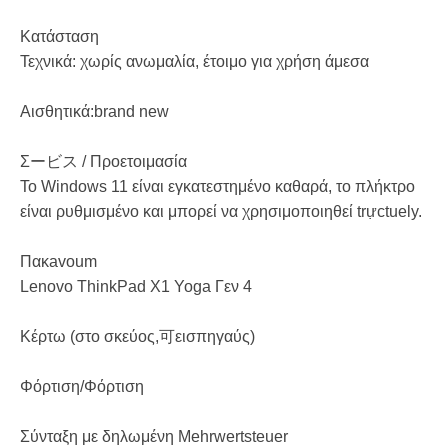
Κατάσταση
Τεχνικά: χωρίς ανωμαλία, έτοιμο για χρήση άμεσα
Αισθητικά:brand new
Σービス / Προετοιμασία
Το Windows 11 είναι εγκατεστημένο καθαρά, το πλήκτρο
είναι ρυθμισμένο και μπορεί να χρησιμοποιηθεί trựctuely.
Πακavoum
Lenovo ThinkPad X1 Yoga Γεν 4
Κέρτω (στο σκεύος,可εισπηγαύς)
Φόρτιση/Φόρτιση
Σύνταξη με δηλωμένη Mehrwertsteuer