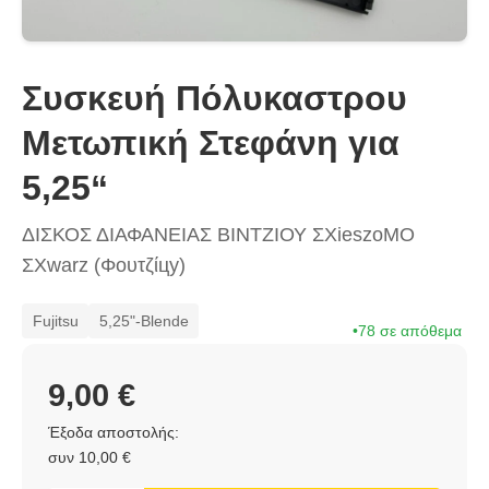
Συσκευή Πόλυκαστρου
Μετωπική Στεφάνη για
5,25“
ΔΙΣΚΟΣ ΔΙΑΦΑΝΕΙΑΣ ΒΙΝΤΖΙΟΥ ΣΧieszοΜΟ
ΣΧwarz (Φουτζίцу)
Fujitsu
5,25"-Blende
78 σε απόθεμα
9,00 €
Έξοδα αποστολής:
συν 10,00 €