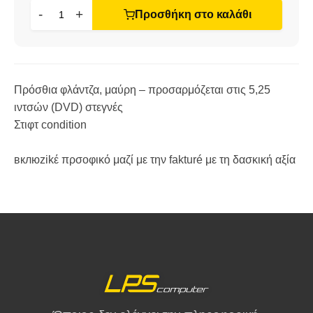
-
+
Προσθήκη στο καλάθι
Πρόσθια φλάντζα, μαύρη – προσαρμόζεται στις 5,25
ιντσών (DVD) στεγνές
Στιφτ condition
вклюzikέ πρσοφικό μαζί με την fakturé με τη δασκική αξία