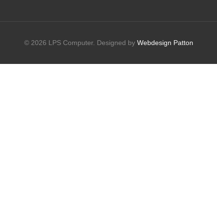
© 2026 LPS Computer. Designed by
Webdesign Patton