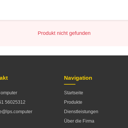
Produkt nicht gefunden
akt
Navigation
omputer
Startseite
51 56025312
Produkte
ce@lps.computer
Dienstleistungen
Über die Firma