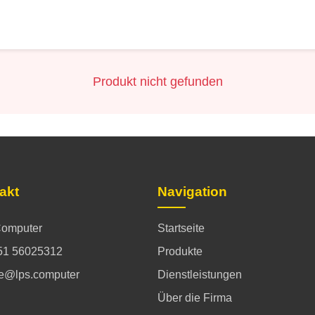
Produkt nicht gefunden
akt
Navigation
omputer
Startseite
51 56025312
Produkte
ce@lps.computer
Dienstleistungen
Über die Firma