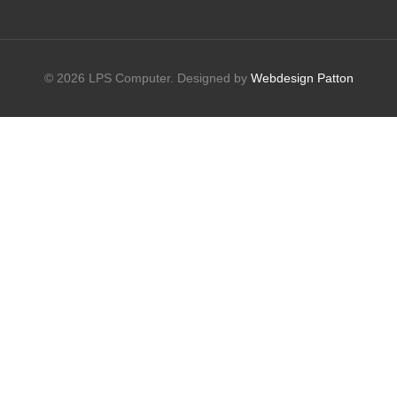
© 2026 LPS Computer. Designed by
Webdesign Patton