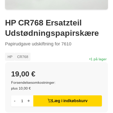
HP CR768 Ersatzteil
Udstødningspapirskære
Papirudgave udskiftning for 7610
HP
CR768
1 på lager
19,00 €
Forsendelsesomkostninger:
plus 10,00 €
-
+
Læg i indkøbskurv