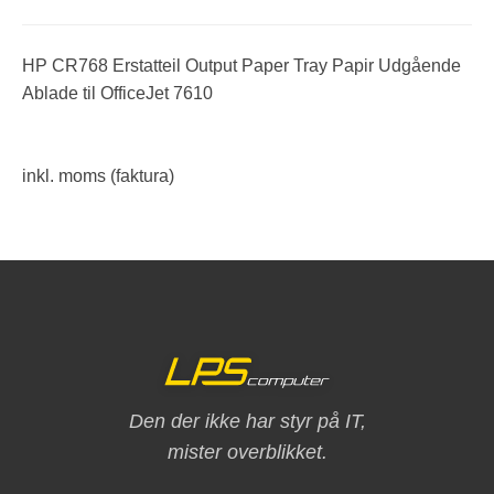
HP CR768 Erstatteil Output Paper Tray Papir Udgående
Ablade til OfficeJet 7610
inkl. moms (faktura)
Den der ikke har styr på IT,
mister overblikket.