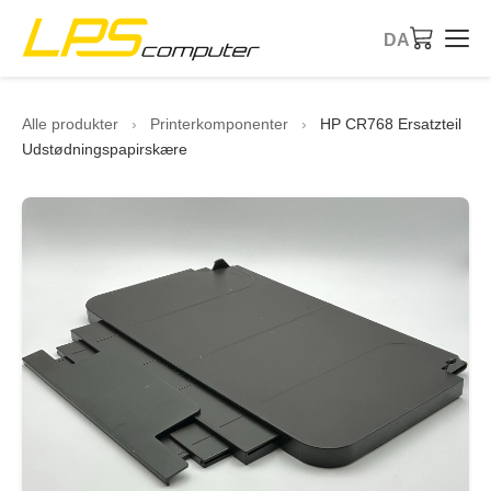
DA
Forside
Alle produkter
›
Printerkomponenter
›
HP CR768 Ersatzteil
Udstødningspapirskære
Produkter
Services
Om virksomheden
eBay butik