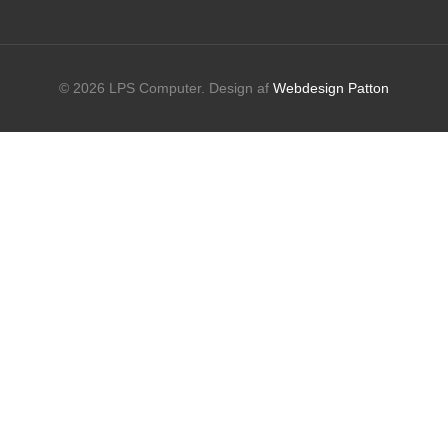
© 2026 LPS Computer. Design af
Webdesign Patton