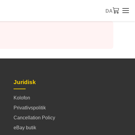
DA
Juridisk
Kolofon
Privatlivspolitik
Cancellation Policy
eBay butik