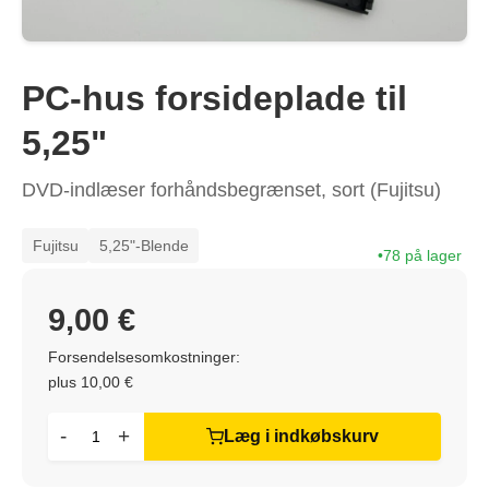
PC-hus forsideplade til
5,25"
DVD-indlæser forhåndsbegrænset, sort (Fujitsu)
Fujitsu
5,25"-Blende
78 på lager
9,00 €
Forsendelsesomkostninger:
plus 10,00 €
-
+
Læg i indkøbskurv