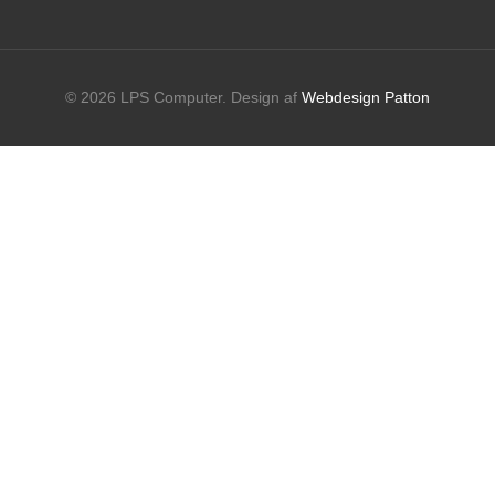
© 2026 LPS Computer. Design af
Webdesign Patton