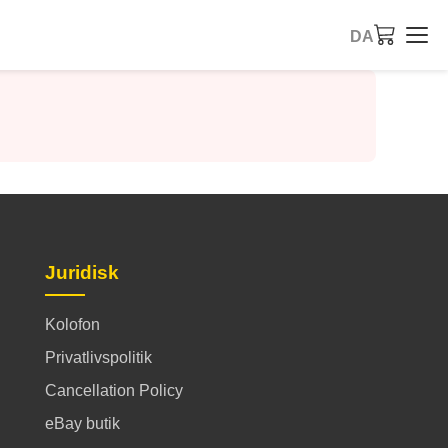
DA
Juridisk
Kolofon
Privatlivspolitik
Cancellation Policy
eBay butik