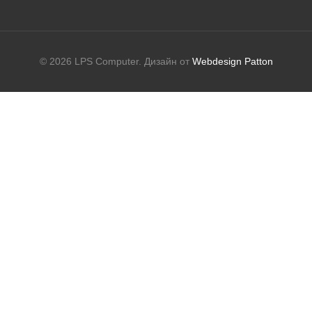
© 2026 LPS Computer. Дизайн от
Webdesign Patton