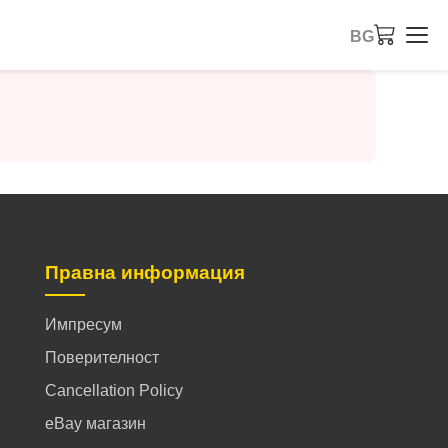
BG
Правна информация
Импресум
Поверителност
Cancellation Policy
eBay магазин