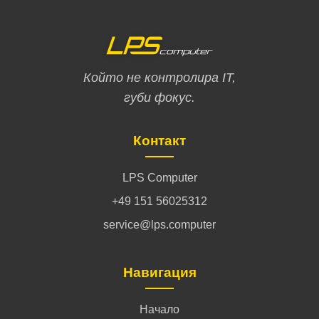
Който не контролира IT,
губи фокус.
Контакт
LPS Computer
+49 151 56025312
service@lps.computer
Навигация
Начало