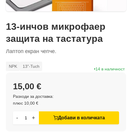
13-инчов микрофаер
защита на тастатура
Лаптоп екран чепче.
NPK
13"-Tuch
14 в наличност
15,00 €
Разходи за доставка:
плюс 10,00 €
-
+
Добави в количката