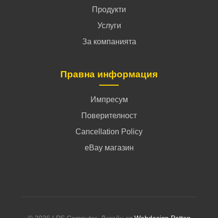
Продукти
Услуги
За компанията
Правна информация
Импресум
Поверителност
Cancellation Policy
eBay магазин
© 2026 LPS Computer. Дизайн от
Webdesign Patton