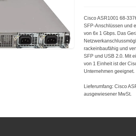
Cisco ASR1001 68-3376
SFP-Anschlüssen und e
von 6x 1 Gbps. Das Gerät
Netzwerkanschlussmöglic
rackeinbaufähig und verf
SFP und USB 2.0. Mit ei
von 1 Einheit ist der Ci
Unternehmen geeignet.
Lieferumfang: Cisco AS
ausgewiesener MwSt.