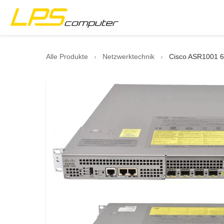
Startseite
Alle Produkte
›
Netzwerktechnik
›
Cisco ASR1001 6
Produkte
Dienstleistungen
Über die Firma
eBay-Shop