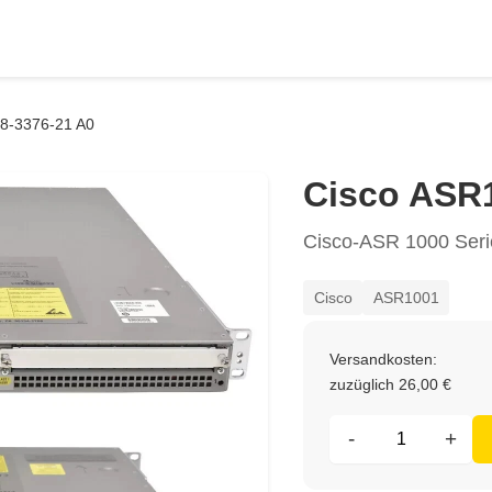
8-3376-21 A0
Cisco ASR1
Cisco-ASR 1000 Seri
Cisco
ASR1001
Versandkosten:
zuzüglich 26,00 €
-
+