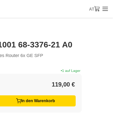
AT
001 68-3376-21 A0
es Router 6x GE SFP
1 auf Lager
119,00 €
In den Warenkorb