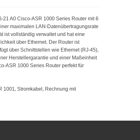
-21 A0 Cisco-ASR 1000 Series Router mit 6
iner maximalen LAN-Datenübertragungsrate
 ist vollständig verwaltet und hat eine
hkeit über Ethernet. Der Router ist
ügt über Schnittstellen wie Ethernet (RJ-45),
ner Herstellergarantie und einer Maßeinheit
sco-ASR 1000 Series Router perfekt für
R 1001, Stromkabel, Rechnung mit