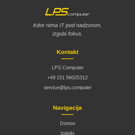
Kdor nima IT pod nadzorom,
izgubi fokus.
Kontakt
LPS Computer
+49 151 56025312
service@lps.computer
Navigacija
Domov
Izdelki