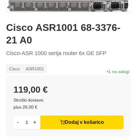
Cisco ASR1001 68-3376-
21 A0
Cisco-ASR 1000 serija router 6x GE SFP
Cisco
ASR1001
1 na zalogi
119,00 €
Stroški dostave:
plus 26,00 €
-
+
Dodaj v košarico