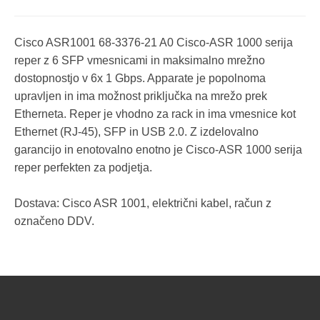
Cisco ASR1001 68-3376-21 A0 Cisco-ASR 1000 serija
reper z 6 SFP vmesnicami in maksimalno mrežno
dostopnostjo v 6x 1 Gbps. Apparate je popolnoma
upravljen in ima možnost priključka na mrežo prek
Etherneta. Reper je vhodno za rack in ima vmesnice kot
Ethernet (RJ-45), SFP in USB 2.0. Z izdelovalno
garancijo in enotovalno enotno je Cisco-ASR 1000 serija
reper perfekten za podjetja.
Dostava: Cisco ASR 1001, električni kabel, račun z
označeno DDV.