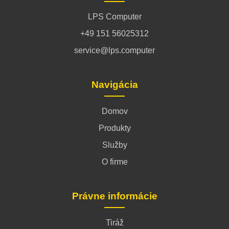
LPS Computer
+49 151 56025312
service@lps.computer
Navigácia
Domov
Produkty
Služby
O firme
Právne informácie
Tiráž