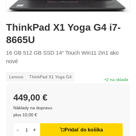
ThinkPad X1 Yoga G4 i7-
8665U
16 GB 512 GB SSD 14“ Touch Win11 2in1 ako
nové
Lenovo
ThinkPad X1 Yoga G4
2 na sklade
449,00 €
Náklady na dopravu:
plus 10,00 €
-
+
Pridať do košíka