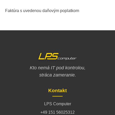
Faktúra s uvedenou daňovým poplatkom
Kto nemá IT pod kontrolou,
stráca zameranie.
Kontakt
LPS Computer
+49 151 56025312