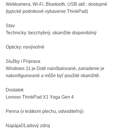
Webkamera, Wi-Fi, Bluetooth, USB atď.: dostupné
(typické podnikové vybavenie ThinkPad)
Stav
Technicky: bezchybný, okamžite disponibilný
Opticky: novývoľné
Služby / Priprava
Windows 11 je čisté nainštalované, zariadenie je
nakonfigurované a môže byť použité okamžitě.
Dostatok
Lenovo ThinkPad X1 Yoga Gen 4
Penna (v krátkom plechu, odvoditeľný)
Napájač/Ladový zdroj