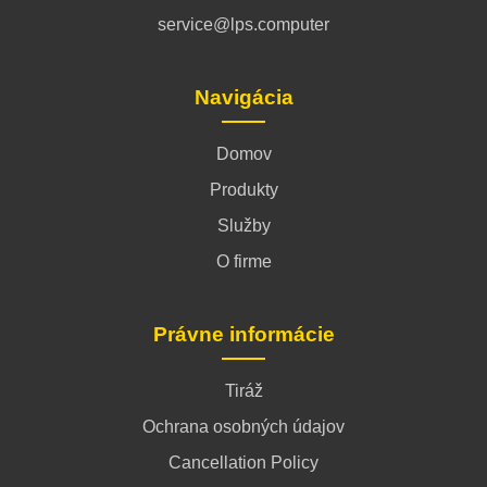
service@lps.computer
Navigácia
Domov
Produkty
Služby
O firme
Právne informácie
Tiráž
Ochrana osobných údajov
Cancellation Policy