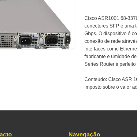
Cisco ASR1001 68-3376
conectores SFP e uma t
Gbps. O dispositivo é 
conexão de rede através
interfaces como Etherne
fabricante e umidade d
Series Router é perfeit
Conteúdo: Cisco ASR 10
imposto sobre o valor a
acto
Navegação