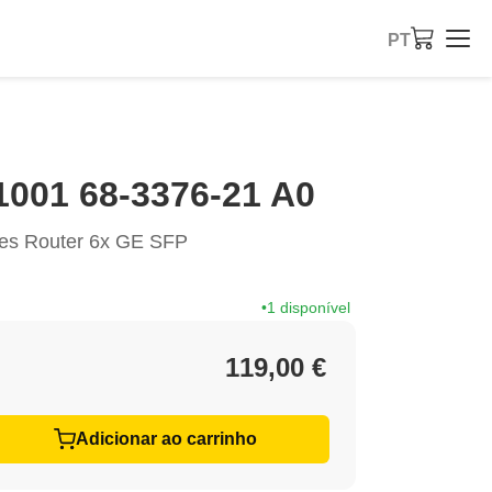
PT
001 68-3376-21 A0
es Router 6x GE SFP
1 disponível
119,00 €
Adicionar ao carrinho