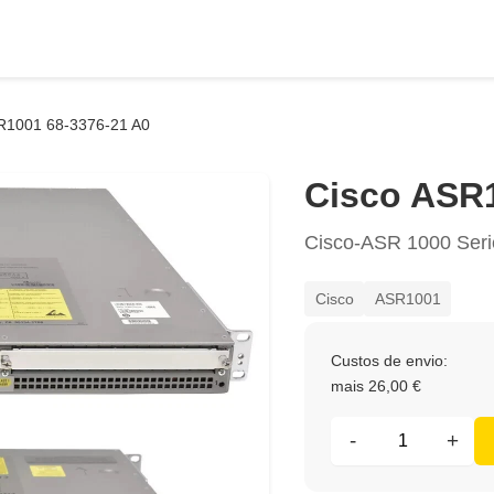
R1001 68-3376-21 A0
Cisco ASR1
Cisco-ASR 1000 Seri
Cisco
ASR1001
Custos de envio:
mais 26,00 €
-
+