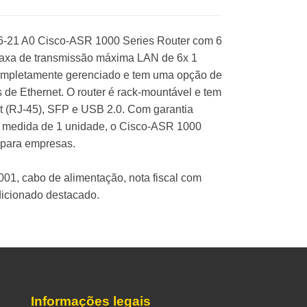
-21 A0 Cisco-ASR 1000 Series Router com 6
axa de transmissão máxima LAN de 6x 1
completamente gerenciado e tem uma opção de
 de Ethernet. O router é rack-mountável e tem
t (RJ-45), SFP e USB 2.0. Com garantia
e medida de 1 unidade, o Cisco-ASR 1000
o para empresas.
01, cabo de alimentação, nota fiscal com
dicionado destacado.
Informações legais