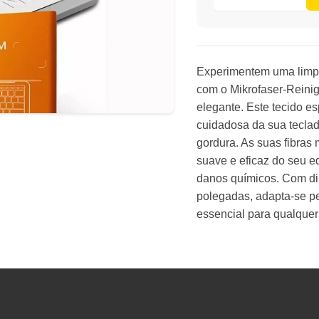
Experimentem uma limpez
com o Mikrofaser-Reini
elegante. Este tecido e
cuidadosa da sua teclad
gordura. As suas fibras
suave e eficaz do seu e
danos químicos. Com di
polegadas, adapta-se per
essencial para qualquer