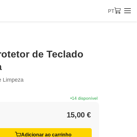
PT
rotetor de Teclado
a
e Limpeza
14 disponível
15,00 €
Adicionar ao carrinho