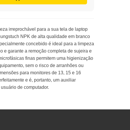
a irreprochável para a sua tela de laptop
gungstuch NPK de alta qualidade em branco
specialmente concebido é ideal para a limpeza
o e garante a remoção completa de sujeira e
 microfásicas finas permitem uma higienização
quipamento, sem o risco de arranhões ou
mensões para monitores de 13, 15 e 16
feitamente e é, portanto, um auxiliar
 usuário de computador.