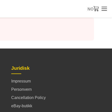
NO
Juridisk
Impressum
Personvern
Cancellation Policy
eBay-butikk