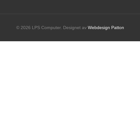
© 2026 LPS Computer. Designet av
Webdesign Patton