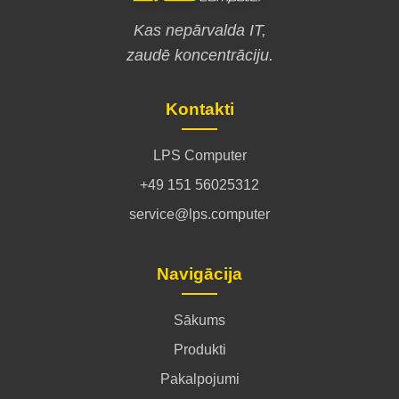
Kas nepārvalda IT,
zaudē koncentrāciju.
Kontakti
LPS Computer
+49 151 56025312
service@lps.computer
Navigācija
Sākums
Produkti
Pakalpojumi