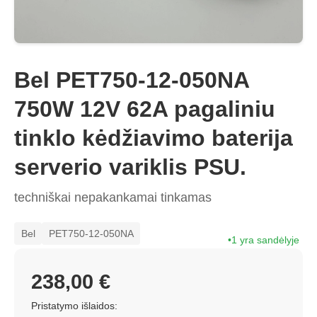
Bel PET750-12-050NA
750W 12V 62A pagaliniu
tinklo kėdžiavimo baterija
serverio variklis PSU.
techniškai nepakankamai tinkamas
Bel
PET750-12-050NA
1 yra sandėlyje
238,00 €
Pristatymo išlaidos: