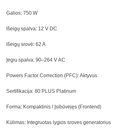
Galios: 750 W
Išeigų spalva: 12 V DC
Išeigų srovė: 62 A
Įėgiu spalva: 90–264 V AC
Powers Factor Correction (PFC): Aktyvus
Sertifikacija: 80 PLUS Platinum
Forma: Kompaktinis / Įsibūvėjęs (Frontend)
Kūlimas: Integruotas lygios sroves generatorius