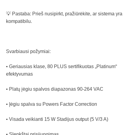
💡 Pastaba: Prieš nusipirkt, pražiūrėkite, ar sistema yra
kompatibilu.
Svarbiausi požymiai:
• Geriausias klase, 80 PLUS sertifikuotas „Platinum“
efektyvumas
• Platų įėgiu spalvos diapazonas 90-264 VAC
• Įėgiu spalva su Powers Factor Correction
• Visada veikianti 15 W Stadijus output (5 V/3 A)
• Slenkštai prisijungimas