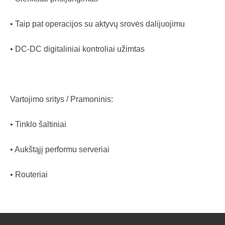
• Taip pat operacijos su aktyvų srovės dalijuojimu
• DC-DC digitaliniai kontroliai užimtas
Vartojimo sritys / Pramoninis:
• Tinklo šaltiniai
• Aukštąjį performu serveriai
• Routeriai