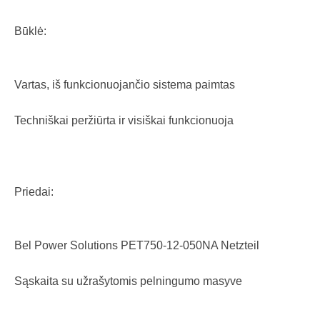
Būklė:
Vartas, iš funkcionuojančio sistema paimtas
Techniškai peržiūrta ir visiškai funkcionuoja
Priedai:
Bel Power Solutions PET750-12-050NA Netzteil
Sąskaita su užrašytomis pelningumo masyve