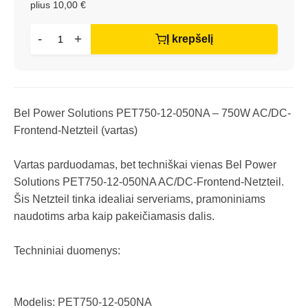
plius 10,00 €
-
+
Į krepšelį
Bel Power Solutions PET750-12-050NA – 750W AC/DC-
Frontend-Netzteil (vartas)
Vartas parduodamas, bet techniškai vienas Bel Power
Solutions PET750-12-050NA AC/DC-Frontend-Netzteil.
Šis Netzteil tinka idealiai serveriams, pramoniniams
naudotims arba kaip pakeičiamasis dalis.
Techniniai duomenys:
Modelis: PET750-12-050NA