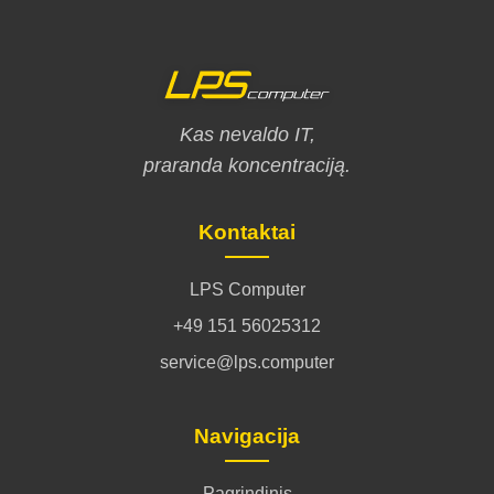
Kas nevaldo IT,
praranda koncentraciją.
Kontaktai
LPS Computer
+49 151 56025312
service@lps.computer
Navigacija
Pagrindinis