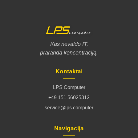
Kas nevaldo IT,
praranda koncentraciją.
Kontaktai
LPS Computer
+49 151 56025312
service@lps.computer
Navigacija