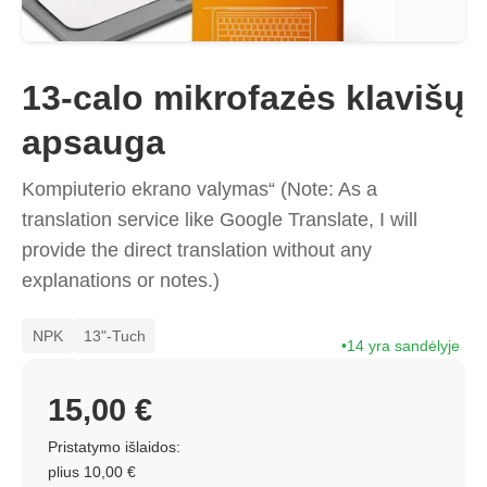
13-calo mikrofazės klavišų
apsauga
Kompiuterio ekrano valymas“ (Note: As a
translation service like Google Translate, I will
provide the direct translation without any
explanations or notes.)
NPK
13"-Tuch
14 yra sandėlyje
15,00 €
Pristatymo išlaidos:
plius 10,00 €