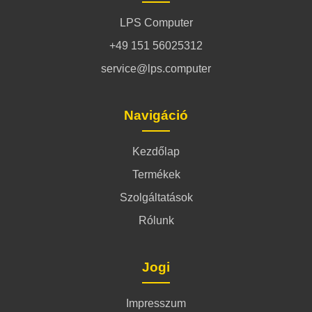
LPS Computer
+49 151 56025312
service@lps.computer
Navigáció
Kezdőlap
Termékek
Szolgáltatások
Rólunk
Jogi
Impresszum