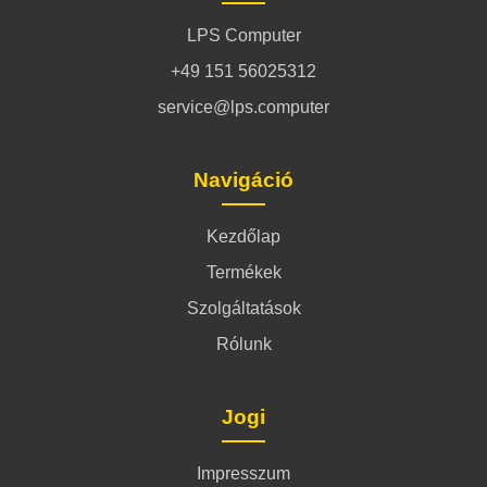
LPS Computer
+49 151 56025312
service@lps.computer
Navigáció
Kezdőlap
Termékek
Szolgáltatások
Rólunk
Jogi
Impresszum