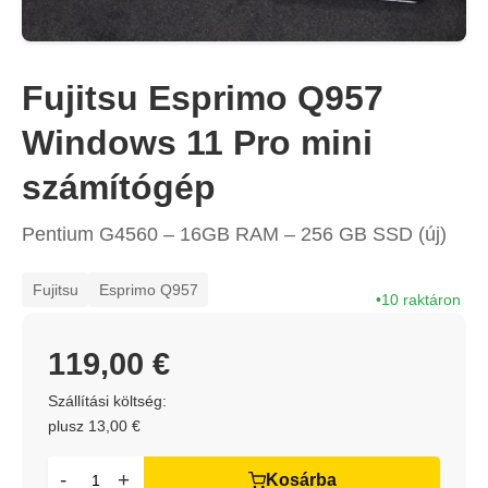
Fujitsu Esprimo Q957
Windows 11 Pro mini
számítógép
Pentium G4560 – 16GB RAM – 256 GB SSD (új)
Fujitsu
Esprimo Q957
10 raktáron
119,00 €
Szállítási költség:
plusz 13,00 €
-
+
Kosárba