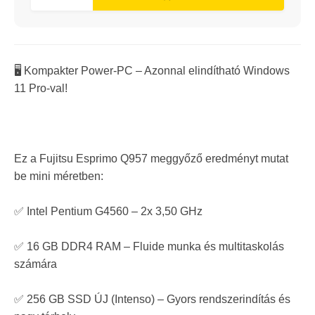
🖥️ Kompakter Power-PC – Azonnal elindítható Windows
11 Pro-val!
Ez a Fujitsu Esprimo Q957 meggyőző eredményt mutat
be mini méretben:
✅ Intel Pentium G4560 – 2x 3,50 GHz
✅ 16 GB DDR4 RAM – Fluide munka és multitaskolás
számára
✅ 256 GB SSD ÚJ (Intenso) – Gyors rendszerindítás és