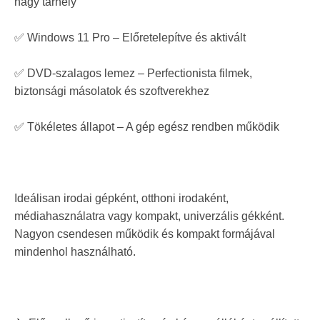
nagy tárhely
✅ Windows 11 Pro – Előretelepítve és aktivált
✅ DVD-szalagos lemez – Perfectionista filmek,
biztonsági másolatok és szoftverekhez
✅ Tökéletes állapot – A gép egész rendben működik
Ideálisan irodai gépként, otthoni irodaként,
médiahasználatra vagy kompakt, univerzális gékként.
Nagyon csendesen működik és kompakt formájával
mindenhol használható.