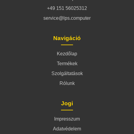
+49 151 56025312
service@lps.computer
Navigáció
Kezdőlap
Termékek
Szolgáltatások
Rólunk
Jogi
Impresszum
Adatvédelem