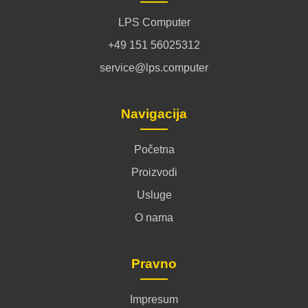
LPS Computer
+49 151 56025312
service@lps.computer
Navigacija
Početna
Proizvodi
Usluge
O nama
Pravno
Impresum