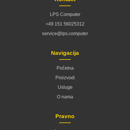
LPS Computer
+49 151 56025312
service@lps.computer
Navigacija
Početna
Proizvodi
Usluge
O nama
Pravno