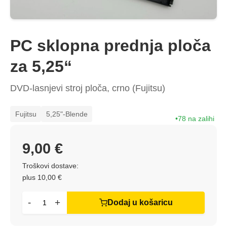
PC sklopna prednja ploča
za 5,25“
DVD-lasnjevi stroj ploča, crno (Fujitsu)
Fujitsu
5,25"-Blende
78 na zalihi
9,00 €
Troškovi dostave:
plus 10,00 €
-
+
Dodaj u košaricu