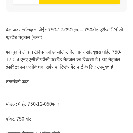
बेल पावर सॉल्यूशंस पीईट 750-12-050एनए – 750वॉट एसีซी/डीसी
फ्रंटेंड नेट्जल (उस्त)
एक पुराने लेकिन टेक्निकली एक्सीलेन्ट बेल पावर सॉल्यूशंस पीईट 750-
12-050एनए एसीसी/डीसी फ्रंटेंड नेट्जल का विक्रय है। यह नेट्जल
इंडस्ट्रियल एप्लीकेशन, सर्वर या रिप्लेसमेंट पार्ट के लिए उपयुक्त है।
तकनीकी डाट:
मॉडल: पीईट 750-12-050एनए
पॉवर: 750 वॉट