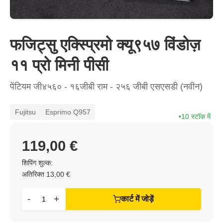
फजिट्सु एक्स्प्रिमो क्यू९५७ विंडोज़
११ प्रो मिनी पीसी
पेंटियम जी४५६० - १६जीबी राम - २५६ जीबी एसएसडी (नवीन)
Fujitsu
Esprimo Q957
10 स्टॉक में
119,00 €
शिपिंग शुल्क:
अतिरिक्त 13,00 €
-
+
कार्ट में जोड़ें