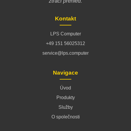
ztrácí přehled.
Kontakt
LPS Computer
+49 151 56025312
service@lps.computer
Navigace
Úvod
Produkty
Služby
O společnosti