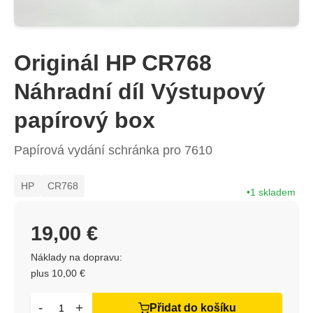
Originál HP CR768
Náhradní díl Výstupový
papírový box
Papírová vydání schránka pro 7610
HP
CR768
1 skladem
19,00 €
Náklady na dopravu:
plus 10,00 €
-
+
Přidat do košíku