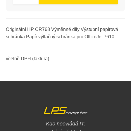
Originální HP CR768 Výměnné díly Výstupní papírová
schránka Papír výtlačný schránka pro OfficeJet 7610
včetně DPH (faktura)
Kdo neovládá IT,