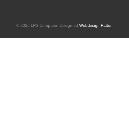
© 2026 LPS Computer. Design od
Webdesign Patton