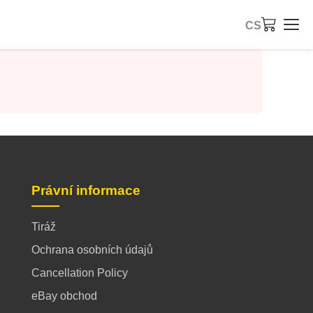
CS
Právní informace
Tiráž
Ochrana osobních údajů
Cancellation Policy
eBay obchod