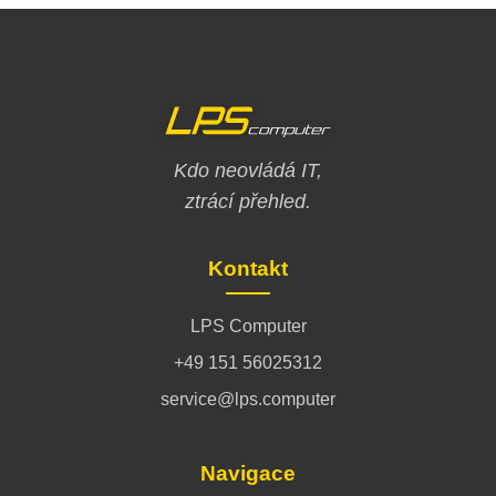
Kdo neovládá IT,
ztrácí přehled.
Kontakt
LPS Computer
+49 151 56025312
service@lps.computer
Navigace