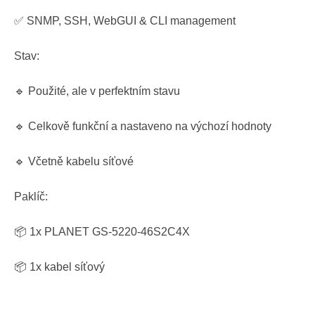
✅ SNMP, SSH, WebGUI & CLI management
Stav:
🔹 Použité, ale v perfektním stavu
🔹 Celkově funkční a nastaveno na výchozí hodnoty
🔹 Včetně kabelu síťové
Paklíč:
📦 1x PLANET GS-5220-46S2C4X
📦 1x kabel síťový