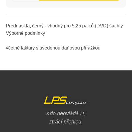
Prednaskla, černý - vhodný pro 5,25 palců (DVD) šachty
Výborné podmínky
včetně faktury s uvedenou daňovou přirážkou
Kdo neovládá IT,
ztrácí přehled.