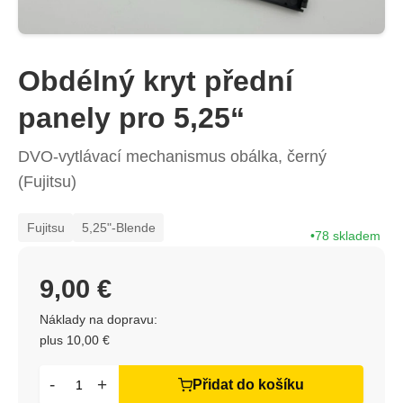
Obdélný kryt přední
panely pro 5,25“
DVO-vytlávací mechanismus obálka, černý
(Fujitsu)
Fujitsu
5,25"-Blende
78 skladem
9,00 €
Náklady na dopravu:
plus 10,00 €
-
+
Přidat do košíku