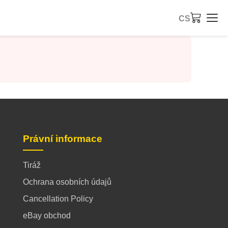
CS
Právní informace
Tiráž
Ochrana osobních údajů
Cancellation Policy
eBay obchod