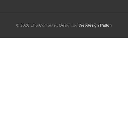
© 2026 LPS Computer. Design od
Webdesign Patton