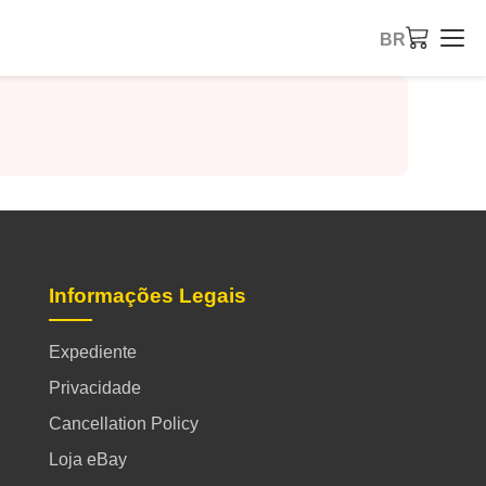
BR
Informações Legais
Expediente
Privacidade
Cancellation Policy
Loja eBay