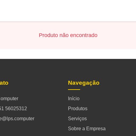
Produto não encontrado
ato
Navegação
omputer
Início
51 56025312
Produtos
ce@lps.computer
Serviços
Sobre a Empresa