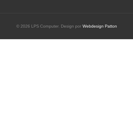
© 2026 LPS Computer. Design por
Webdesign Patton