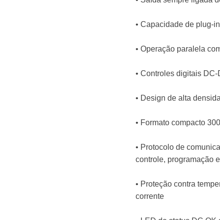
• Capacidade de plug-i
• Operação paralela com
• Controles digitais D
• Design de alta densid
• Formato compacto 300 
• Protocolo de comunic
controle, programação 
• Proteção contra temper
corrente