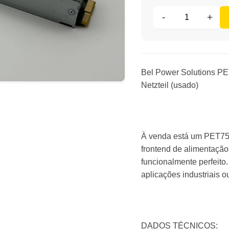
-
+
Bel Power Solutions P
Netzteil (usado)
À venda está um PET75
frontend de alimentaçã
funcionalmente perfeito
aplicações industriais 
DADOS TÉCNICOS: