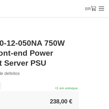
BR
0-12-050NA 750W
ont-end Power
t Server PSU
e defeitos
1 em estoque
238,00 €