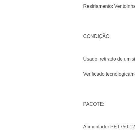
Resfriamento: Ventoinha
CONDIÇÃO:
Usado, retirado de um s
Verificado tecnologicam
PACOTE:
Alimentador PET750-12