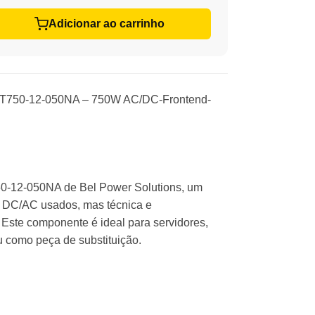
Adicionar ao carrinho
ET750-12-050NA – 750W AC/DC-Frontend-
0-12-050NA de Bel Power Solutions, um
o DC/AC usados, mas técnica e
. Este componente é ideal para servidores,
ou como peça de substituição.