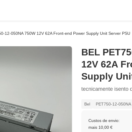
0-12-050NA 750W 12V 62A Front-end Power Supply Unit Server PSU
BEL PET75
12V 62A Fr
Supply Uni
tecnicamente isento d
Bel
PET750-12-050NA
Custos de envio:
mais 10,00 €