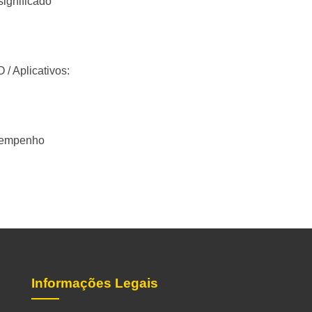
ignificado
 Aplicativos:
esempenho
Informações Legais