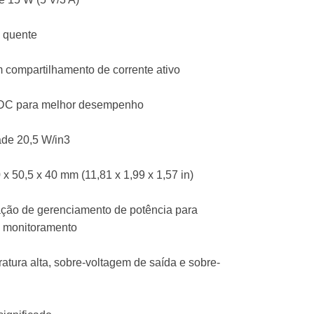
n quente
 compartilhamento de corrente ativo
C-DC para melhor desempenho
ade 20,5 W/in3
x 50,5 x 40 mm (11,81 x 1,99 x 1,57 in)
ação de gerenciamento de potência para
e monitoramento
atura alta, sobre-voltagem de saída e sobre-