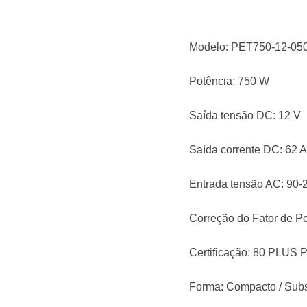
Modelo: PET750-12-0
Potência: 750 W
Saída tensão DC: 12 V
Saída corrente DC: 62 A
Entrada tensão AC: 90-
Correção do Fator de Po
Certificação: 80 PLUS 
Forma: Compacto / Subst