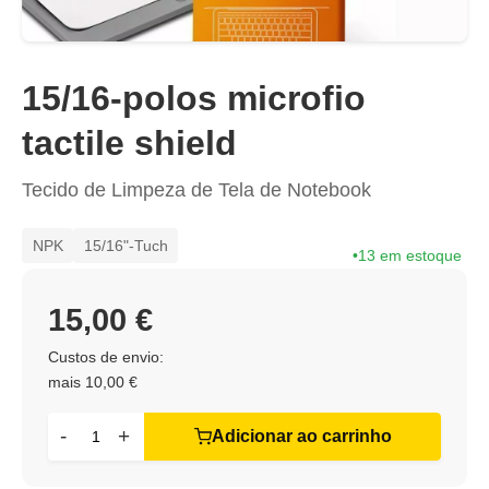
15/16-polos microfio
tactile shield
Tecido de Limpeza de Tela de Notebook
NPK
15/16"-Tuch
13 em estoque
15,00 €
Custos de envio:
mais 10,00 €
-
+
Adicionar ao carrinho