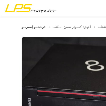
الصفحة الرئيسية
نتجات
›
أجهزة كمبيوتر سطح المكتب
›
المنتجات
الخدمات
عن الشركة
متجر eBay