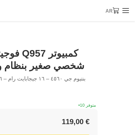
AR
فوجيتسو 
شخصي صغير بنظام ويندوز 
10 متوفر
119,00 €