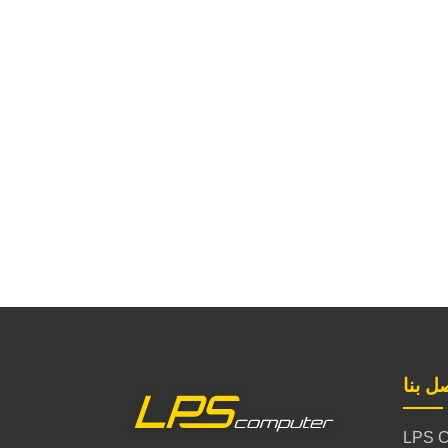
ل بنا
LPS C