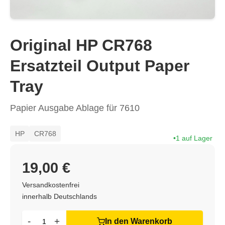
Original HP CR768
Ersatzteil Output Paper
Tray
Papier Ausgabe Ablage für 7610
HP
CR768
1 auf Lager
19,00 €
Versandkostenfrei
innerhalb Deutschlands
-
+
In den Warenkorb